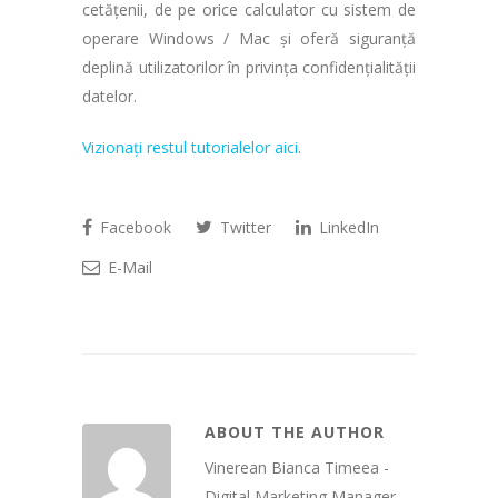
cetățenii, de pe orice calculator cu sistem de
operare Windows / Mac și oferă siguranță
deplină utilizatorilor în privința confidențialității
datelor.
Vizionați restul tutorialelor aici
.
Facebook
Twitter
LinkedIn
E-Mail
ABOUT THE AUTHOR
Vinerean Bianca Timeea -
Digital Marketing Manager,