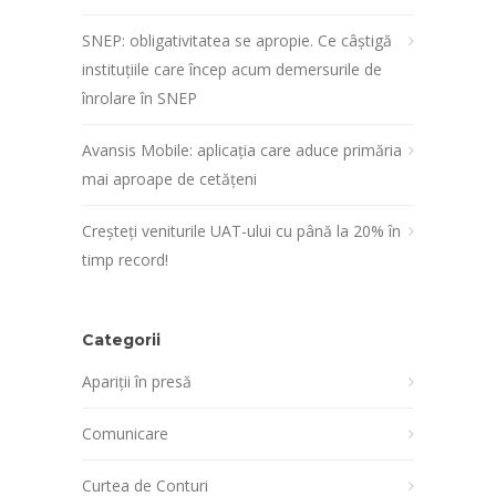
SNEP: obligativitatea se apropie. Ce câștigă
instituțiile care încep acum demersurile de
înrolare în SNEP
Avansis Mobile: aplicația care aduce primăria
mai aproape de cetățeni
Creșteți veniturile UAT-ului cu până la 20% în
timp record!
Categorii
Apariții în presă
Comunicare
Curtea de Conturi