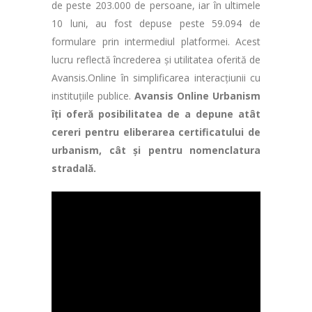
de peste 203.000 de persoane, iar în ultimele
10 luni, au fost depuse peste 59.094 de
formulare prin intermediul platformei. Acest
lucru reflectă încrederea și utilitatea oferită de
Avansis.Online în simplificarea interacțiunii cu
instituțiile publice.
Avansis Online Urbanism
îți oferă posibilitatea de a depune atât
cereri pentru eliberarea certificatului de
urbanism, cât și pentru nomenclatura
stradală.