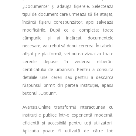
„Documente” și adaugă fișierele. Selectează
tipul de document care urmează să fie atașat,
încărcă fișierul corespunzător, apoi salvează
modificările. După ce ai completat toate
câmpurile și ai încărcat documentele
necesare, va trebui să depui cererea. În tabelul
afișat pe platformă, vei putea vizualiza toate
cererile depuse în vederea eliberării
certificatului de urbanism. Pentru a consulta
detaliile unei cereri sau pentru a descărca
răspunsul primit din partea instituției, apasă
butonul „Opțiuni”.
Avansis.Online transformă interacțiunea cu
instituțiile publice într-o experiență modernă,
eficientă și accesibilă pentru toți utilizatorii.
Aplicația poate fi utilizată de către toți