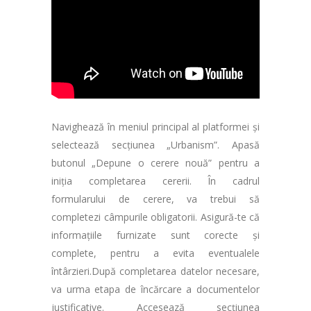
Navighează în meniul principal al platformei și
selectează secțiunea „Urbanism”. Apasă
butonul „Depune o cerere nouă” pentru a
iniția completarea cererii. În cadrul
formularului de cerere, va trebui să
completezi câmpurile obligatorii. Asigură-te că
informațiile furnizate sunt corecte și
complete, pentru a evita eventualele
întârzieri.După completarea datelor necesare,
va urma etapa de încărcare a documentelor
justificative. Accesează secțiunea