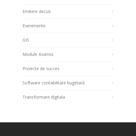
Emitere decizii
Evenimente
GIS
Module Avansis
Proiecte de succes
Software contabilitate bugetară
Transformare digitala