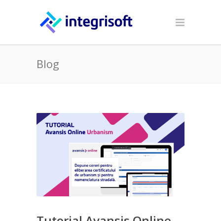
Blog
Tutorial Avansis Online