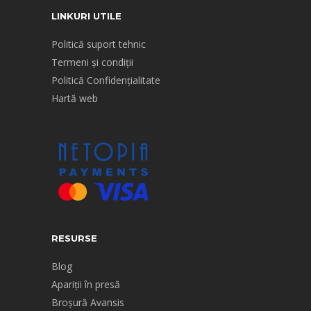
LINKURI UTILE
Politică suport tehnic
Termeni și condiții
Politică Confidențialitate
Hartă web
RESURSE
Blog
Apariții în presă
Broșură Avansis