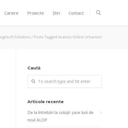
Cariere
Proiecte
Știri
Contact
tegrisoft Solutions
/
Posts Tagged Avansis Online Urbanism
Caută
Articole recente
De la întrebări la soluții: șase luni de
noul ALOP