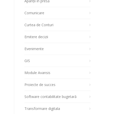
Apariții în presă
Comunicare
Curtea de Conturi
Emitere decizii
Evenimente
GIS
Module Avansis
Proiecte de succes
Software contabilitate bugetară
Transformare digitala