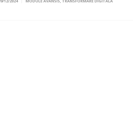
09/12/2024
MODULE AVANSIS
,
TRANSFORMARE DIGITALA