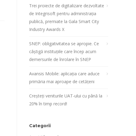
Trei proiecte de digitalizare dezvoltate
de Integrisoft pentru administrația
publică, premiate la Gala Smart City
Industry Awards X
SNEP: obligativitatea se apropie. Ce
câștigă instituțiile care încep acum
demersurile de înrolare în SNEP
Avansis Mobile: aplicația care aduce
primăria mai aproape de cetățeni
Creșteți veniturile UAT-ului cu până la
20% în timp record!
Categorii