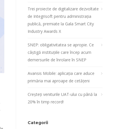
Trei proiecte de digitalizare dezvoltate
de Integrisoft pentru administrația
publică, premiate la Gala Smart City
Industry Awards X
SNEP: obligativitatea se apropie. Ce
câștigă instituțiile care încep acum
demersurile de înrolare în SNEP
Avansis Mobile: aplicația care aduce
primăria mai aproape de cetățeni
Creșteți veniturile UAT-ului cu până la
20% în timp record!
R
,
Categorii
le,