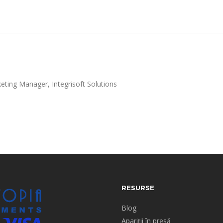
eting Manager, Integrisoft Solutions
RESURSE
Blog
Apariții în presă