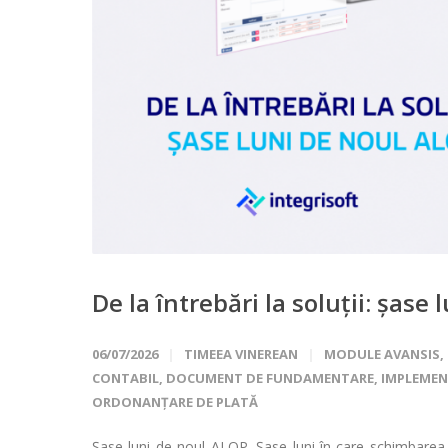
De la întrebări la soluții: șase
06/07/2026
TIMEEA VINEREAN
MODULE AVANSIS
,
CONTABIL
,
DOCUMENT DE FUNDAMENTARE
,
IMPLEMEN
ORDONANȚARE DE PLATĂ
Șase luni de noul ALOP. Șase luni în care schimbarea nu