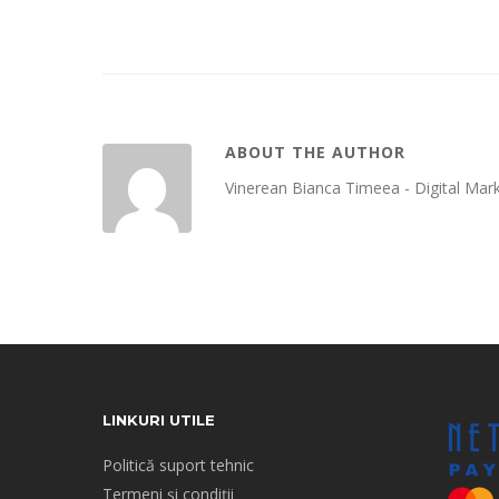
ABOUT THE AUTHOR
Vinerean Bianca Timeea - Digital Mark
LINKURI UTILE
Politică suport tehnic
Termeni și condiții