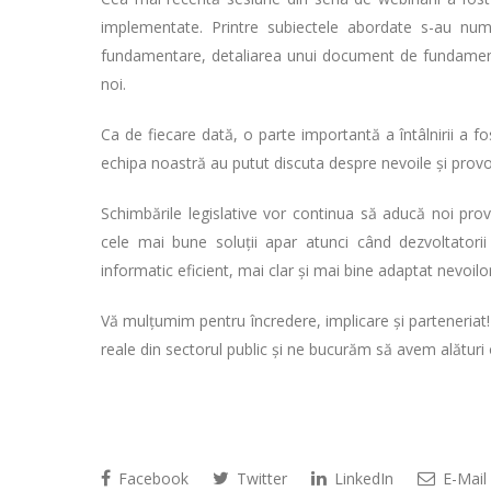
implementate. Printre subiectele abordate s-au numă
fundamentare, detaliarea unui document de fundamentar
noi.
Ca de fiecare dată, o parte importantă a întâlnirii a fos
echipa noastră au putut discuta despre nevoile și provocă
Schimbările legislative vor continua să aducă noi prov
cele mai bune soluții apar atunci când dezvoltatorii 
informatic eficient, mai clar și mai bine adaptat nevoilor 
Vă mulțumim pentru încredere, implicare și parteneriat
reale din sectorul public și ne bucurăm să avem alături 
Facebook
Twitter
LinkedIn
E-Mail