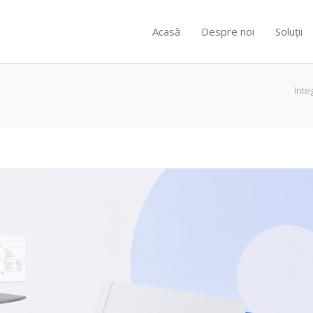
Acasă
Despre noi
Soluții
Inte