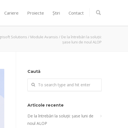
Cariere
Proiecte
Știri
Contact
grisoft Solutions
/
Module Avansis
/
De la întrebări la soluții:
șase luni de noul ALOP
Caută
Articole recente
De la întrebări la soluții: șase luni de
noul ALOP