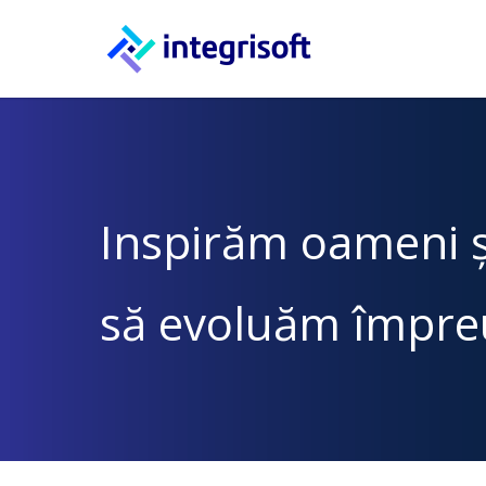
Inspirăm oameni și
să evoluăm împre