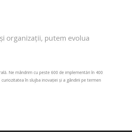
și organizații, putem evolua
entrală. Ne mândrim cu peste 600 de implementări în 400
curiozitatea în slujba inovației și a gândirii pe termen