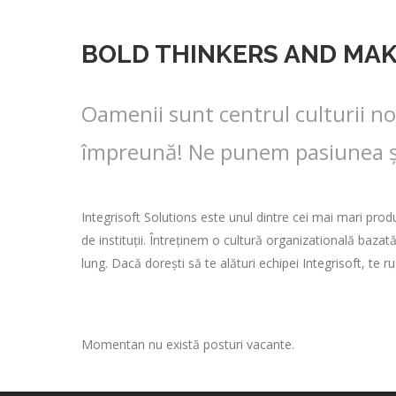
BOLD THINKERS AND MA
Oamenii sunt centrul culturii no
împreună! Ne punem pasiunea și c
Integrisoft Solutions este unul dintre cei mai mari pro
de instituții. Întreținem o cultură organizatională bazat
lung. Dacă dorești să te alături echipei Integrisoft, te
Momentan nu există posturi vacante.