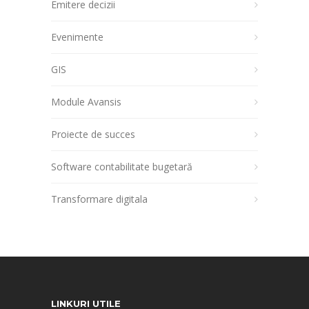
Emitere decizii
Evenimente
GIS
Module Avansis
Proiecte de succes
Software contabilitate bugetară
Transformare digitala
LINKURI UTILE