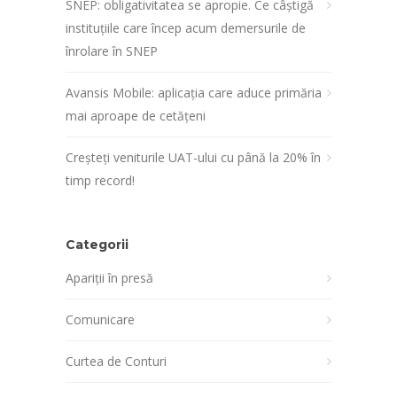
SNEP: obligativitatea se apropie. Ce câștigă
instituțiile care încep acum demersurile de
înrolare în SNEP
Avansis Mobile: aplicația care aduce primăria
mai aproape de cetățeni
Creșteți veniturile UAT-ului cu până la 20% în
timp record!
Categorii
Apariții în presă
Comunicare
Curtea de Conturi