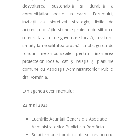
dezvoltarea sustenabilă și durabilă a
comunităților locale. În cadrul Forumului,
invitații au sintetizat strategia, liniile de
acțiune, noutățile și unele proiecte de viitor cu
referire la actul de guvernare locală, la viitorul
smart, la mobilitatea urbană, la atragerea de
fonduri nerambursabile pentru finanțarea
proiectelor locale, cât și relația și planurile
comune cu Asociația Administratorilor Publici
din România.
Din agenda evenimentului:
22 mai 2023
Lucrările Adunării Generale a Asociației
Administratorilor Publici din România
Soluții smart și proiecte de succes pentru