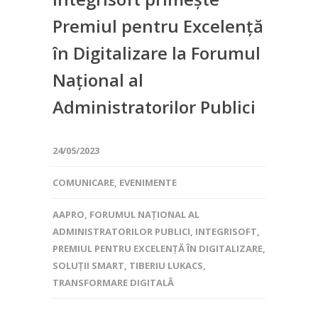
Premiul pentru Excelență
în Digitalizare la Forumul
Național al
Administratorilor Publici
24/05/2023
COMUNICARE
,
EVENIMENTE
AAPRO
,
FORUMUL NAȚIONAL AL
ADMINISTRATORILOR PUBLICI
,
INTEGRISOFT
,
PREMIUL PENTRU EXCELENȚĂ ÎN DIGITALIZARE
,
SOLUȚII SMART
,
TIBERIU LUKACS
,
TRANSFORMARE DIGITALĂ