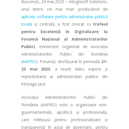
București, 24 mai 2023 – Integrisoft Solutions,
unul dintre cei mai mari producători de
aplicații software pentru administrația publică
locală
și centrală, a fost onorat cu
trofeul
pentru Excelență în Digitalizare la
Forumul Național al Administratorilor
Publici
, eveniment organizat de Asociația
Administratorilor Publici din România
(
AAPRO
). Forumul, desfășurat în perioada
21-
23 mai 2023
, a reunit lideri, experți și
reprezentanți ai administrației publice din
întreaga țară.
Asociația Administratorilor Publici din
România (AAPRO) este o organizație non-
guvernamentală, apolitică și profesională,
care militează pentru profesionalizare și
transparență în actul de guvernare, pentru