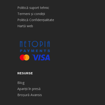
Politică suport tehnic
Termeni și condiții
Politică Confidențialitate
Hartă web
RESURSE
Blog
Apariții în presă
Broșură Avansis