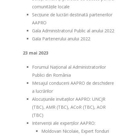
comunitățile locale
Secțiune de lucrări destinată partenerilor
AAPRO
Gala Administratorul Public al anului 2022
Gala Partenerului anului 2022
23 mai 2023
Forumul Național al Administratorilor
Publici din România
Mesajul conducerii AAPRO de deschidere
a lucrărilor
Alocuțiunile invitaților AAPRO: UNCJR
(TBC), AMR (TBC), ACoR (TBC), AOR
(TBC)
Intervenții ale experților AAPRO:
Moldovan Nicolaie, Expert fonduri