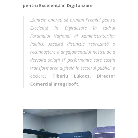
pentru Excelență în Digitalizare
.
„
Suntem onorați să primim Premiul pentru
Excelență în Digitalizare în cadrul
Forumului Național al Administratorilor
Publici. Această distincție reprezintă o
recunoaștere a angajamentului nostru de a
dezvolta soluții IT performante care susțin
transformarea digitală în sectorul public,
” a
declarat
Tiberiu Lukacs, Director
Comercial Integrisoft
.