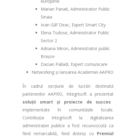
europene
Marian Panait, Administrator Public
Sinaia
Ioan Gâf Deac, Expert Smart City
Elena Tudose, Administrator Public
Sector 2
Adriana Miron, Administrator public
Brașov
Dacian Palladi, Expert comunicare
Networking și lansarea Academiei AAPRO
În cadrul secțiunii de lucrări destinată
partenerilor AAPRO, Integrisoft a prezentat
soluții smart și proiecte de succes
implementate în comunitățile locale.
Contribuția Integrisoft la digitalizarea
administrației publice a fost recunoscută ca
fiind remarcabilă, fiind distinși cu
Premiul