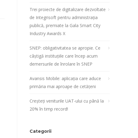
Trei proiecte de digitalizare dezvoltate
de Integrisoft pentru administrația
publică, premiate la Gala Smart City
Industry Awards X
SNEP: obligativitatea se apropie. Ce
câștigă instituțiile care încep acum
demersurile de înrolare în SNEP
Avansis Mobile: aplicația care aduce
primăria mai aproape de cetățeni
Creșteți veniturile UAT-ului cu până la
20% în timp record!
Categorii