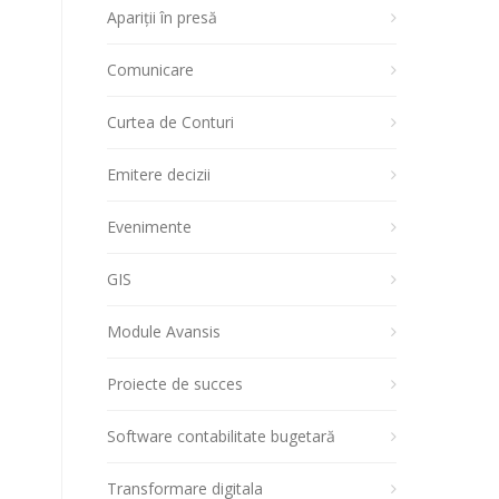
Apariții în presă
Comunicare
Curtea de Conturi
Emitere decizii
Evenimente
GIS
Module Avansis
Proiecte de succes
Software contabilitate bugetară
Transformare digitala