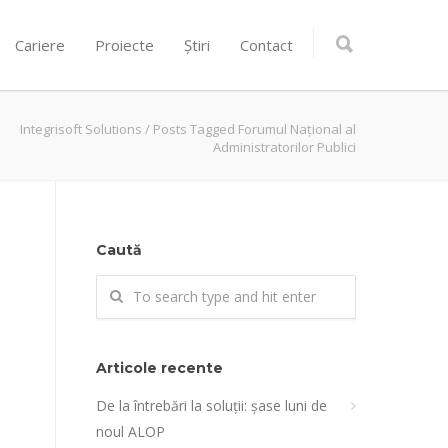
Cariere
Proiecte
Știri
Contact
Integrisoft Solutions
/
Posts Tagged Forumul Național al
Administratorilor Publici
Caută
i
Articole recente
De la întrebări la soluții: șase luni de
noul ALOP