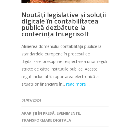
Noutăți legislative și soluții
digitale în contabilitatea
publică dezbătute la
conferința Integrisoft
Alinierea domeniului contabilităţii publice la
standardele europene în procesul de
digitalizare presupune respectarea unor reguli
stricte de către instituţiile publice. Aceste
reguli includ atât raportarea electronică a
situaţiilor financiare în...
read more →
01/07/2024
APARIȚII ÎN PRESĂ
,
EVENIMENTE
,
TRANSFORMARE DIGITALA