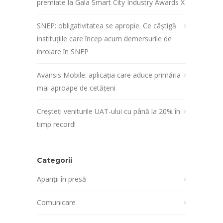
premiate la Gala Smart City Industry Awards X
SNEP: obligativitatea se apropie. Ce câștigă
instituțiile care încep acum demersurile de
înrolare în SNEP
Avansis Mobile: aplicația care aduce primăria
mai aproape de cetățeni
Creșteți veniturile UAT-ului cu până la 20% în
timp record!
Categorii
Apariții în presă
Comunicare