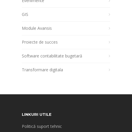
Evenimente
GIS
Module Avansis
Proiecte de succes
Software contabilitate bugetară
Transformare digitala
LINKURI UTILE
Politică suport tehnic