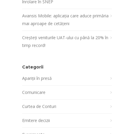
înrolare în SNEP
Avansis Mobile: aplicația care aduce primăria
mai aproape de cetățeni
Creșteți veniturile UAT-ului cu până la 20% în
timp record!
Categorii
Apariții în presă
Comunicare
Curtea de Conturi
Emitere decizii