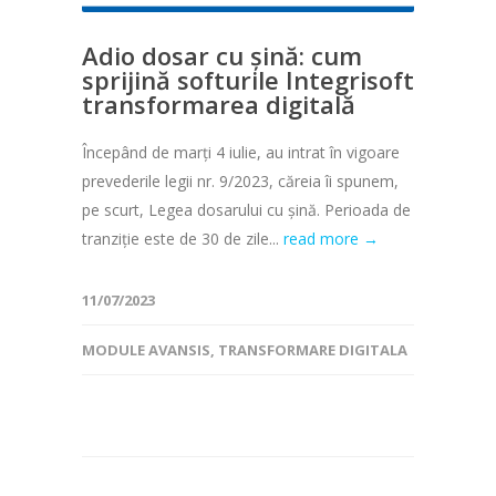
Adio dosar cu șină: cum
sprijină softurile Integrisoft
transformarea digitală
Începând de marți 4 iulie, au intrat în vigoare
prevederile legii nr. 9/2023, căreia îi spunem,
pe scurt, Legea dosarului cu șină. Perioada de
tranziție este de 30 de zile...
read more →
11/07/2023
MODULE AVANSIS
,
TRANSFORMARE DIGITALA