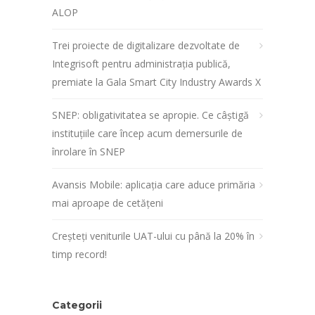
ALOP
Trei proiecte de digitalizare dezvoltate de
Integrisoft pentru administrația publică,
premiate la Gala Smart City Industry Awards X
SNEP: obligativitatea se apropie. Ce câștigă
instituțiile care încep acum demersurile de
înrolare în SNEP
Avansis Mobile: aplicația care aduce primăria
mai aproape de cetățeni
Creșteți veniturile UAT-ului cu până la 20% în
timp record!
Categorii