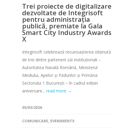
Trei proiecte de digitalizare
dezvoltate de Integrisoft
pentru administrația
publică, premiate la Gala
Smart City Industry Awards
X
Integrisoft celebrează recunoașterea obținută
de trei dintre partenerii săi instituționali –
Autoritatea Navală Română, Ministerul
Mediului, Apelor și Pădurilor și Primăria
Sectorului 1 București – în cadrul ediției
aniversare...
read more →
05/03/2026
COMUNICARE
,
EVENIMENTE