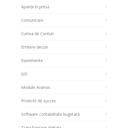
Apariții în presă
Comunicare
Curtea de Conturi
Emitere decizii
Evenimente
GIS
Module Avansis
Proiecte de succes
Software contabilitate bugetară
Transformare digitala