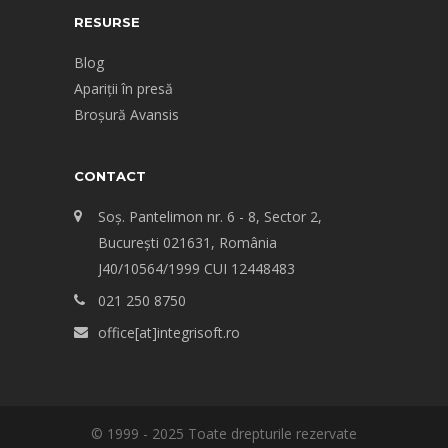
RESURSE
Blog
Apariții în presă
Broșură Avansis
CONTACT
Soș. Pantelimon nr. 6 - 8, Sector 2,
Bucureşti 021631, România
J40/10564/1999 CUI 12448483
021 250 8750
office[at]integrisoft.ro
© 1999 - 2025 Toate drepturile rezervate