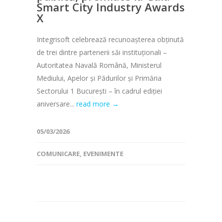
Smart City Industry Awards
X
Integrisoft celebrează recunoașterea obținută
de trei dintre partenerii săi instituționali –
Autoritatea Navală Română, Ministerul
Mediului, Apelor și Pădurilor și Primăria
Sectorului 1 București – în cadrul ediției
aniversare...
read more →
05/03/2026
COMUNICARE
,
EVENIMENTE