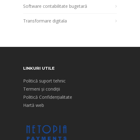
Software contabilitate bugetară
Transformare digitala
LINKURI UTILE
Politică suport tehnic
Termeni și condiții
Politică Confidențialitate
Hartă web