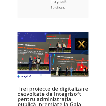
Integrisoft
Solutions
Trei proiecte de digitalizare
dezvoltate de Integrisoft
pentru administrația
publică, premiate la Gala