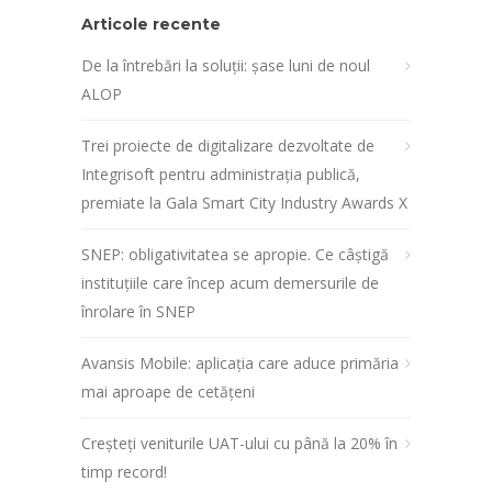
Articole recente
De la întrebări la soluții: șase luni de noul
ALOP
Trei proiecte de digitalizare dezvoltate de
Integrisoft pentru administrația publică,
premiate la Gala Smart City Industry Awards X
SNEP: obligativitatea se apropie. Ce câștigă
instituțiile care încep acum demersurile de
înrolare în SNEP
Avansis Mobile: aplicația care aduce primăria
mai aproape de cetățeni
Creșteți veniturile UAT-ului cu până la 20% în
timp record!