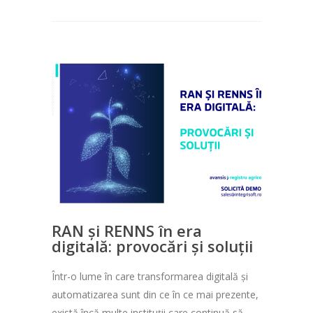
RAN și RENNS în era
digitală: provocări și soluții
Într-o lume în care transformarea digitală și
automatizarea sunt din ce în ce mai prezente,
există încă multe instituții care continuă să