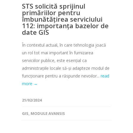
STS solicită sprijinul
primăriilor pentru
îmbunătățirea serviciului
112: importanța bazelor de
date GIS
În contextul actual, în care tehnologia joacă
un rol tot mai important în furnizarea
serviciilor publice, este esențial ca
administrațiile locale să-și adapteze modul de
funcționare pentru a răspunde nevoilor...
read
more →
21/02/2024
GIS
,
MODULE AVANSIS