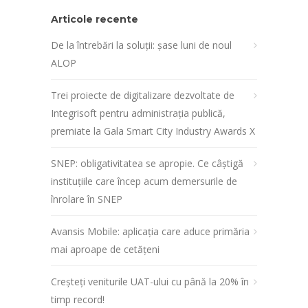
Articole recente
De la întrebări la soluții: șase luni de noul
ALOP
Trei proiecte de digitalizare dezvoltate de
Integrisoft pentru administrația publică,
premiate la Gala Smart City Industry Awards X
SNEP: obligativitatea se apropie. Ce câștigă
instituțiile care încep acum demersurile de
înrolare în SNEP
Avansis Mobile: aplicația care aduce primăria
mai aproape de cetățeni
Creșteți veniturile UAT-ului cu până la 20% în
timp record!