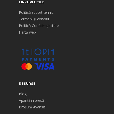
LINKURI UTILE
Politică suport tehnic
Termeni și condiții
Politică Confidențialitate
Hartă web
RESURSE
Blog
Apariții în presă
Broșură Avansis