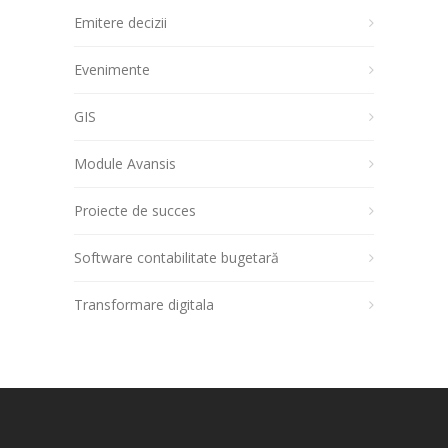
Emitere decizii
Evenimente
GIS
Module Avansis
Proiecte de succes
Software contabilitate bugetară
Transformare digitala