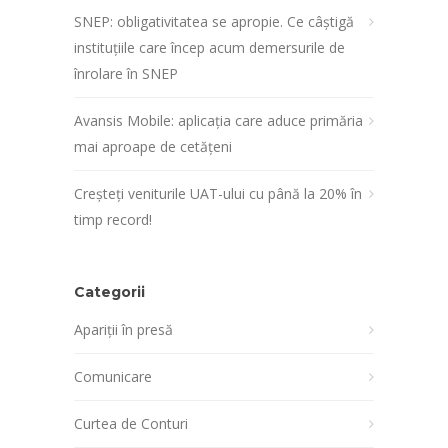
SNEP: obligativitatea se apropie. Ce câștigă
instituțiile care încep acum demersurile de
înrolare în SNEP
Avansis Mobile: aplicația care aduce primăria
mai aproape de cetățeni
Creșteți veniturile UAT-ului cu până la 20% în
timp record!
Categorii
Apariții în presă
Comunicare
Curtea de Conturi