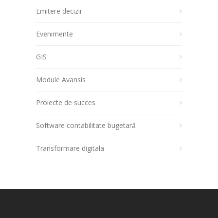
Emitere decizii
Evenimente
GIS
Module Avansis
Proiecte de succes
Software contabilitate bugetară
Transformare digitala