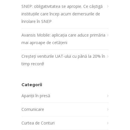
SNEP: obligativitatea se apropie. Ce câștigă
instituțiile care încep acum demersurile de
înrolare în SNEP
Avansis Mobile: aplicația care aduce primăria
mai aproape de cetățeni
Creșteți veniturile UAT-ului cu până la 20% în
timp record!
Categorii
Apariții în presă
Comunicare
Curtea de Conturi