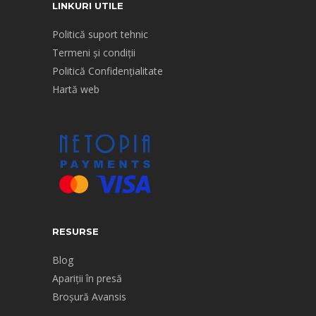
LINKURI UTILE
Politică suport tehnic
Termeni și condiții
Politică Confidențialitate
Hartă web
RESURSE
Blog
Apariții în presă
Broșură Avansis