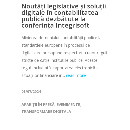
Noutăți legislative și soluții
digitale în contabilitatea
publică dezbătute la
conferința Integrisoft
Alinierea domeniului contabilităţii publice la
standardele europene în procesul de
digitalizare presupune respectarea unor reguli
stricte de către instituţiile publice. Aceste
reguli includ atât raportarea electronică a
situaţiilor financiare în...
read more →
01/07/2024
APARIȚII ÎN PRESĂ
,
EVENIMENTE
,
TRANSFORMARE DIGITALA