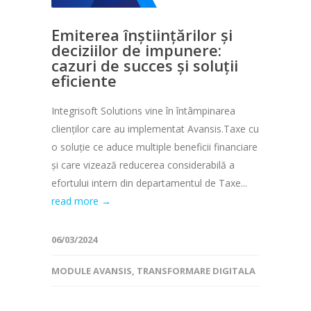
Emiterea înștiințărilor și
deciziilor de impunere:
cazuri de succes și soluții
eficiente
Integrisoft Solutions vine în întâmpinarea
clienților care au implementat Avansis.Taxe cu
o soluție ce aduce multiple beneficii financiare
și care vizează reducerea considerabilă a
efortului intern din departamentul de Taxe...
read more →
06/03/2024
MODULE AVANSIS
,
TRANSFORMARE DIGITALA