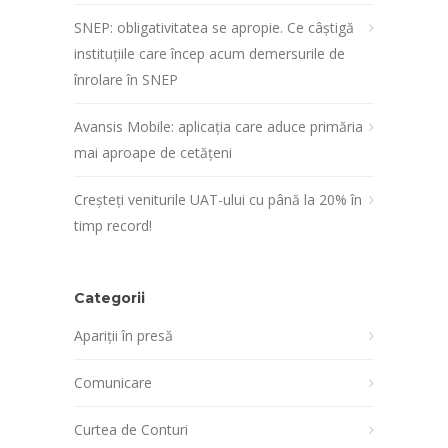
SNEP: obligativitatea se apropie. Ce câștigă
instituțiile care încep acum demersurile de
înrolare în SNEP
Avansis Mobile: aplicația care aduce primăria
mai aproape de cetățeni
Creșteți veniturile UAT-ului cu până la 20% în
timp record!
Categorii
Apariții în presă
Comunicare
Curtea de Conturi