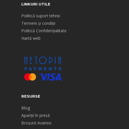
LINKURI UTILE
Politică suport tehnic
Termeni și condiții
Politică Confidențialitate
Hartă web
RESURSE
Blog
Apariții în presă
Broșură Avansis