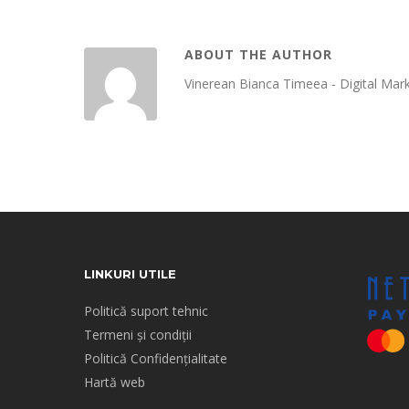
ABOUT THE AUTHOR
Vinerean Bianca Timeea - Digital Mark
LINKURI UTILE
Politică suport tehnic
Termeni și condiții
Politică Confidențialitate
Hartă web