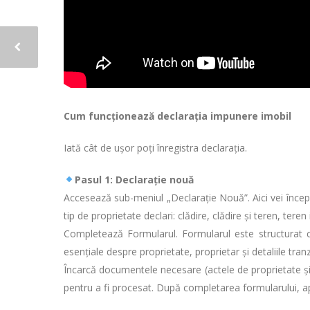
Cum funcționează declarația impunere imobil
Iată cât de ușor poți înregistra declarația.
Pasul 1: Declarație nouă
Accesează sub-meniul „Declarație Nouă”. Aici vei începe
tip de proprietate declari: clădire, clădire și teren, teren
Completează Formularul. Formularul este structurat cl
esențiale despre proprietate, proprietar și detaliile tranz
Încarcă documentele necesare (actele de proprietate și 
pentru a fi procesat. După completarea formularului, a