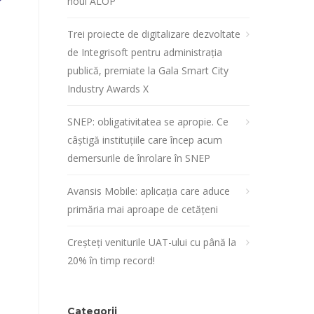
noul ALOP
Trei proiecte de digitalizare dezvoltate
de Integrisoft pentru administrația
publică, premiate la Gala Smart City
Industry Awards X
SNEP: obligativitatea se apropie. Ce
câștigă instituțiile care încep acum
demersurile de înrolare în SNEP
Avansis Mobile: aplicația care aduce
primăria mai aproape de cetățeni
Creșteți veniturile UAT-ului cu până la
20% în timp record!
Categorii