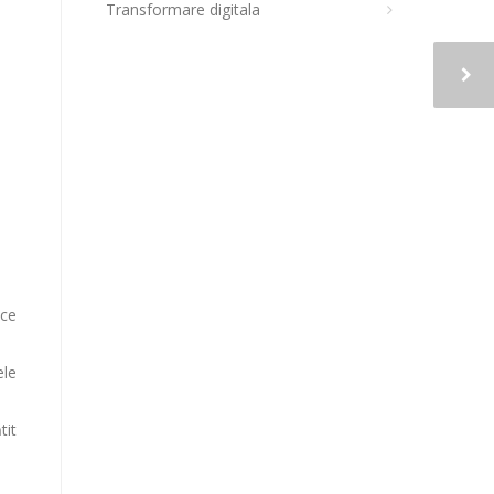
Transformare digitala
 ce
ele
tit