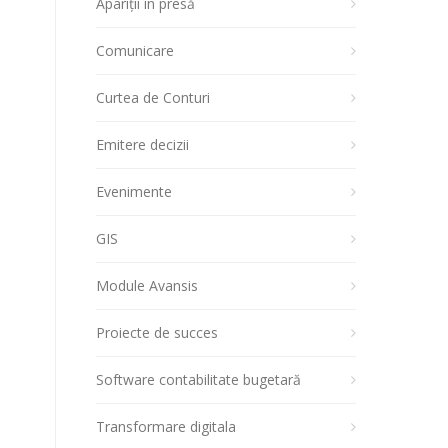
Apariții în presă
Comunicare
Curtea de Conturi
Emitere decizii
Evenimente
GIS
Module Avansis
Proiecte de succes
Software contabilitate bugetară
Transformare digitala