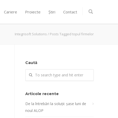
Cariere
Proiecte
Știri
Contact
Integrisoft Solutions
/
Posts Tagged topul firmelor
Caută
Articole recente
De la întrebări la soluții: șase luni de
noul ALOP