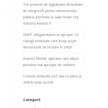
Trei proiecte de digitalizare dezvoltate
de Integrisoft pentru administrația
publică, premiate la Gala Smart City
Industry Awards X
SNEP: obligativitatea se apropie. Ce
câștigă instituțiile care încep acum
demersurile de înrolare în SNEP
Avansis Mobile: aplicația care aduce
primăria mai aproape de cetățeni
Creșteți veniturile UAT-ului cu până la
20% în timp record!
Categorii