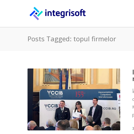
Posts Tagged: topul firmelor
Î