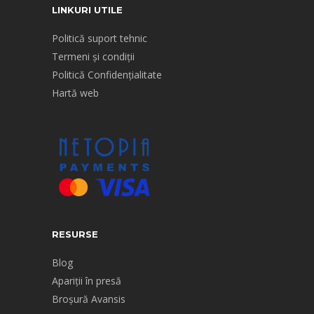
LINKURI UTILE
Politică suport tehnic
Termeni și condiții
Politică Confidențialitate
Hartă web
RESURSE
Blog
Apariții în presă
Broșură Avansis