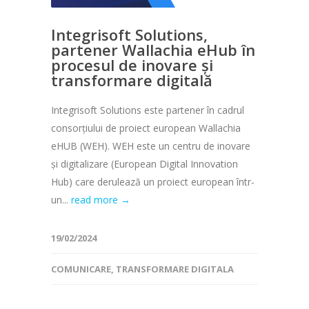
Integrisoft Solutions,
partener Wallachia eHub în
procesul de inovare și
transformare digitală
Integrisoft Solutions este partener în cadrul
consorțiului de proiect european Wallachia
eHUB (WEH). WEH este un centru de inovare
și digitalizare (European Digital Innovation
Hub) care derulează un proiect european într-
un...
read more →
19/02/2024
COMUNICARE
,
TRANSFORMARE DIGITALA