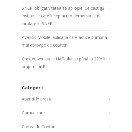
SNEP: obligativitatea se apropie. Ce câștigă
instituțiile care încep acum demersurile de
înrolare în SNEP
Avansis Mobile: aplicația care aduce primăria
mai aproape de cetățeni
Creșteți veniturile UAT-ului cu până la 20% în
timp record!
Categorii
Apariții în presă
Comunicare
Curtea de Conturi