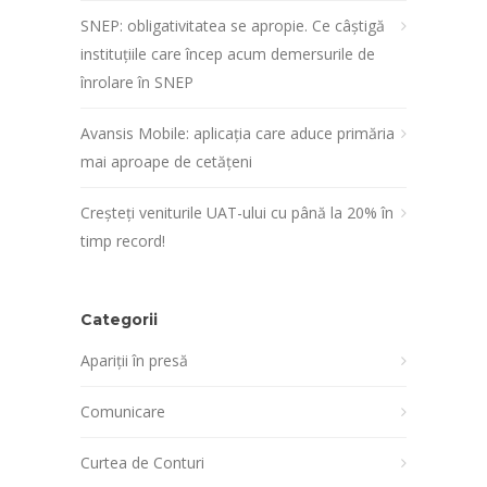
SNEP: obligativitatea se apropie. Ce câștigă
instituțiile care încep acum demersurile de
înrolare în SNEP
Avansis Mobile: aplicația care aduce primăria
mai aproape de cetățeni
Creșteți veniturile UAT-ului cu până la 20% în
timp record!
Categorii
Apariții în presă
Comunicare
Curtea de Conturi