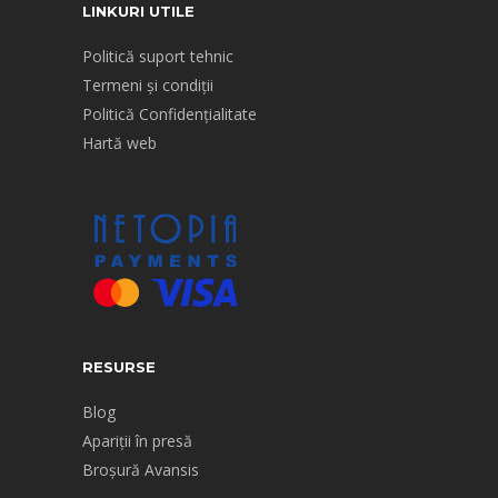
LINKURI UTILE
Politică suport tehnic
Termeni și condiții
Politică Confidențialitate
Hartă web
RESURSE
Blog
Apariții în presă
Broșură Avansis