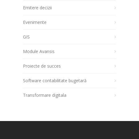
Emitere decizii
Evenimente
GIS
Module Avansis
Proiecte de succes
Software contabilitate bugetară
Transformare digitala