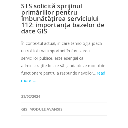
STS solicită sprijinul
primăriilor pentru
îmbunătățirea serviciului
112: importanța bazelor de
date GIS
În contextul actual, în care tehnologia joacă
un rol tot mai important în furnizarea
serviciilor publice, este esențial ca
administrațiile locale să-și adapteze modul de
funcționare pentru a răspunde nevoilor...
read
more →
21/02/2024
GIS
,
MODULE AVANSIS