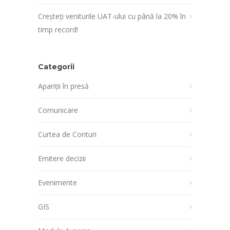
Creșteți veniturile UAT-ului cu până la 20% în
timp record!
Categorii
Apariții în presă
Comunicare
Curtea de Conturi
Emitere decizii
Evenimente
GIS