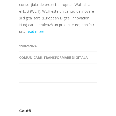
consorțiului de proiect european Wallachia
eHUB (WEH). WEH este un centru de inovare
și digitalizare (European Digital Innovation
Hub) care derulează un proiect european într-
un...
read more →
19/02/2024
COMUNICARE
,
TRANSFORMARE DIGITALA
Caută