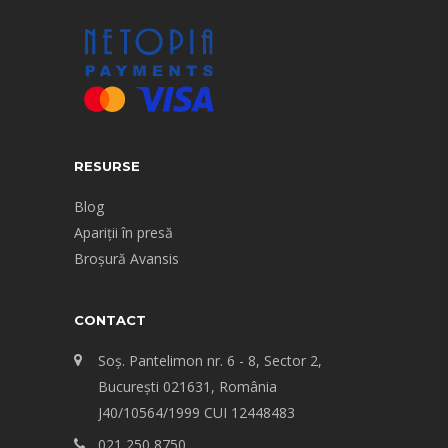
RESURSE
Blog
Apariții în presă
Broșură Avansis
CONTACT
Soș. Pantelimon nr. 6 - 8, Sector 2,
Bucureşti 021631, România
J40/10564/1999 CUI 12448483
021 250 8750