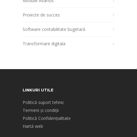
Module Avansis
Proiecte de succes
Software contabilitate bugetară
Transformare digitala
LINKURI UTILE
Politică suport tehnic
Termeni și condiții
Politică Confidențialitate
Hartă web