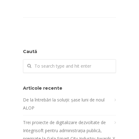
Caută
Articole recente
De la întrebări la soluții: șase luni de noul
ALOP
Trei proiecte de digitalizare dezvoltate de
Integrisoft pentru administrația publică,
premiate la Gala Smart City Industry Awards X