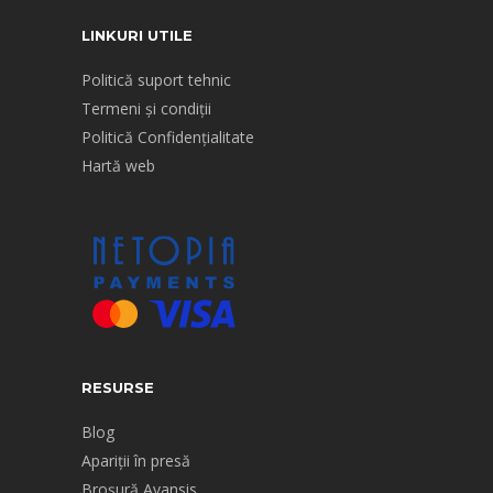
LINKURI UTILE
Politică suport tehnic
Termeni și condiții
Politică Confidențialitate
Hartă web
RESURSE
Blog
Apariții în presă
Broșură Avansis