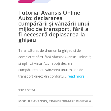
Tutorial Avansis Online
Auto: declararea
cumpărării și vânzării unui
mijloc de transport, fără a
fi necesară deplasarea la
ghișeu
Te-ai săturat de drumuri la ghișeu și de
completat hârtii fără sfârșit? Avansis Online îți
simplifică viața! Acum poți declara
cumpărarea sau vânzarea unui mijloc de
transport direct din confortul...
read more →
13/11/2024
MODULE AVANSIS
,
TRANSFORMARE DIGITALA