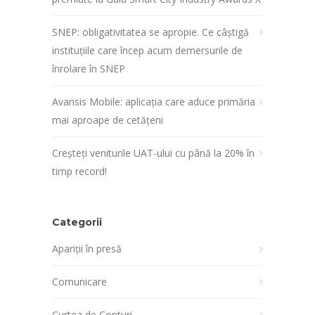
SNEP: obligativitatea se apropie. Ce câștigă
instituțiile care încep acum demersurile de
înrolare în SNEP
Avansis Mobile: aplicația care aduce primăria
mai aproape de cetățeni
Creșteți veniturile UAT-ului cu până la 20% în
timp record!
Categorii
Apariții în presă
Comunicare
Curtea de Conturi