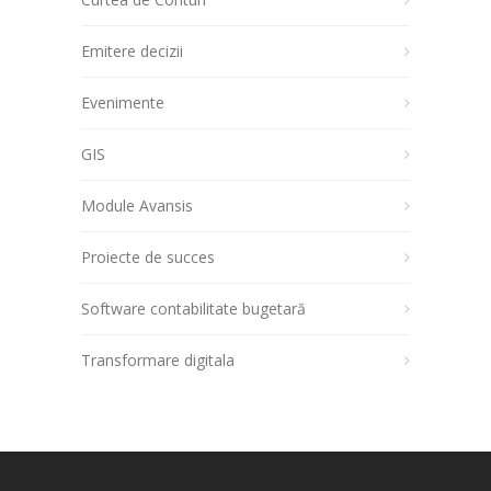
Emitere decizii
Evenimente
GIS
Module Avansis
Proiecte de succes
Software contabilitate bugetară
Transformare digitala