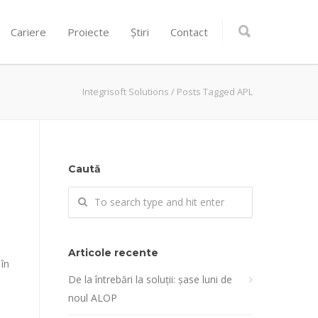
Cariere
Proiecte
Știri
Contact
Integrisoft Solutions
/
Posts Tagged APL
Caută
Articole recente
 în
De la întrebări la soluții: șase luni de
noul ALOP