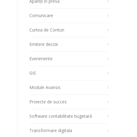
Apariții în presă
Comunicare
Curtea de Conturi
Emitere decizii
Evenimente
GIS
Module Avansis
Proiecte de succes
Software contabilitate bugetară
Transformare digitala