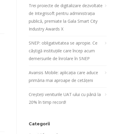
Trei proiecte de digitalizare dezvoltate
de Integrisoft pentru administrația
publică, premiate la Gala Smart City
Industry Awards X
SNEP: obligativitatea se apropie. Ce
câștigă instituțiile care încep acum
demersurile de înrolare în SNEP
Avansis Mobile: aplicația care aduce
primăria mai aproape de cetățeni
Creșteți veniturile UAT-ului cu până la
20% în timp record!
Categorii