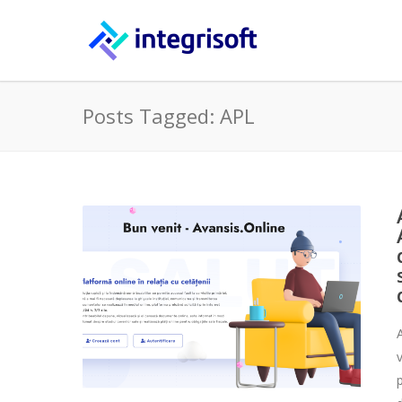
Posts Tagged: APL
v